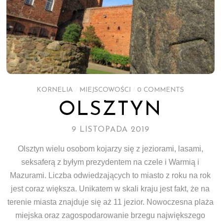
KORNELIA
/
MIEJSCOWOŚCI
/
0 COMMENTS
OLSZTYN
9 LISTOPADA 2019
Olsztyn wielu osobom kojarzy się z jeziorami, lasami,
seksaferą z byłym prezydentem na czele i Warmią i
Mazurami. Liczba odwiedzających to miasto z roku na rok
jest coraz większa. Unikatem w skali kraju jest fakt, że na
terenie miasta znajduje się aż 11 jezior. Nowoczesna plaża
miejska oraz zagospodarowanie brzegu największego